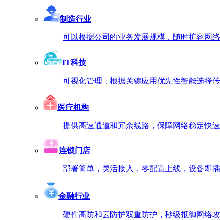
制造行业
可以根据公司的业务发展规模，随时扩容网络
IT科技
可视化管理，根据关键应用优先性智能选择传
医疗机构
提供高速通道和冗余线路，保障网络稳定快速
连锁门店
部署简单，灵活接入，零配置上线，设备即插
金融行业
硬件高防和云防护双重防护，秒级抵御网络攻