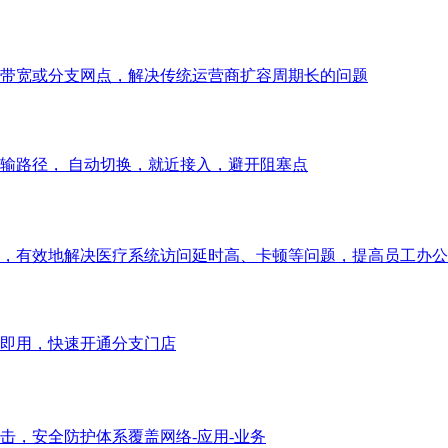
带宽或分支网点，解决传统运营商扩容周期长的问题
输路径， 自动切换，就近接入，避开阻塞点
，有效地解决医疗系统访问延时高、卡顿等问题，提高员工办公
即用，快速开通分支门店
击，安全防护体系覆盖网络-应用-业务