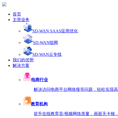
首页
主营业务
SD-WAN SAAS应用优化
SD-WAN组网
SD-WAN云专线
我们的优势
解决方案
电商行业
解决访问电商平台网络慢等问题，轻松实现高速访
教育机构
提升在线教育音/视频网络质量，画面无卡顿