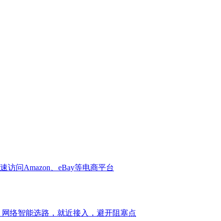
问Amazon、eBay等电商平台
，网络智能选路，就近接入，避开阻塞点