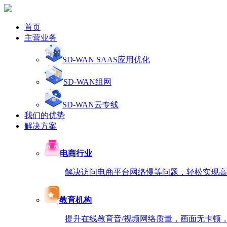
首页
主营业务
SD-WAN SAAS应用优化
SD-WAN组网
SD-WAN云专线
我们的优势
解决方案
电商行业
解决访问电商平台网络慢等问题，轻松实现高速访
教育机构
提升在线教育音/视频网络质量，画面无卡顿