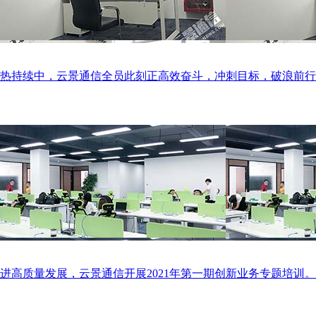
在火热持续中，云景通信全员此刻正高效奋斗，冲刺目标，破浪前
进高质量发展，云景通信开展2021年第一期创新业务专题培训