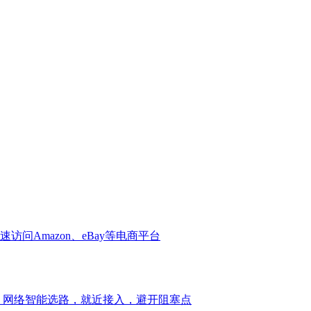
问Amazon、eBay等电商平台
，网络智能选路，就近接入，避开阻塞点