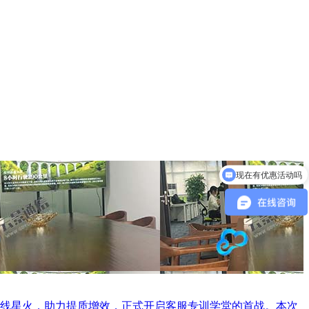
现在有优惠活动吗
可以介绍下你们的产品么
线星火，助力提质增效，正式开启客服专训学堂的首战。本次