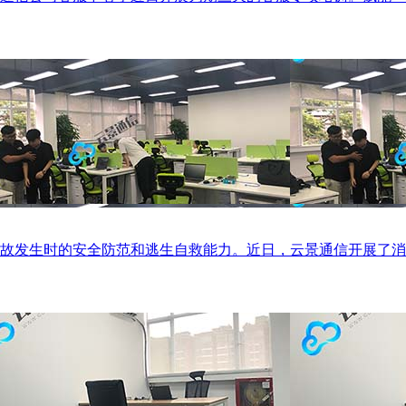
故发生时的安全防范和逃生自救能力。近日，云景通信开展了消