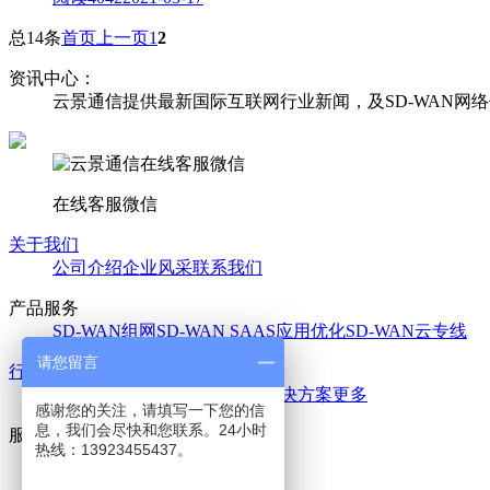
总14条
首页
上一页
1
2
资讯中心：
云景通信提供最新国际互联网行业新闻，及SD-WAN网
在线客服微信
关于我们
公司介绍
企业风采
联系我们
产品服务
SD-WAN组网
SD-WAN SAAS应用优化
SD-WAN云专线
请您留言
行业解决方案
电商行业解决方案
教育机构解决方案
更多
感谢您的关注，请填写一下您的信
息，我们会尽快和您联系。24小时
服务支持
热线：13923455437。
座机：139-2345-5437