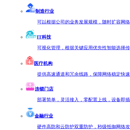
制造行业
可以根据公司的业务发展规模，随时扩容网络
IT科技
可视化管理，根据关键应用优先性智能选择传
医疗机构
提供高速通道和冗余线路，保障网络稳定快速
连锁门店
部署简单，灵活接入，零配置上线，设备即插
金融行业
硬件高防和云防护双重防护，秒级抵御网络攻