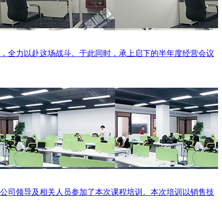
行，全力以赴这场战斗。于此同时，承上启下的半年度经营会议
。公司领导及相关人员参加了本次课程培训。本次培训以销售技