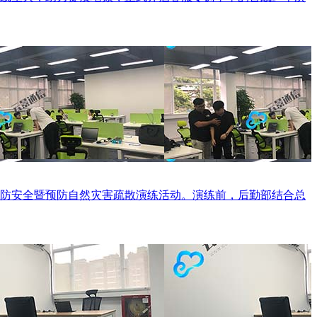
防安全暨预防自然灾害疏散演练活动。演练前，后勤部结合总