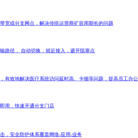
带宽或分支网点，解决传统运营商扩容周期长的问题
输路径， 自动切换，就近接入，避开阻塞点
，有效地解决医疗系统访问延时高、卡顿等问题，提高员工办公
即用，快速开通分支门店
击，安全防护体系覆盖网络-应用-业务