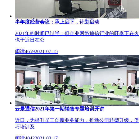
半年度经营会议：承上启下，计划启动
2021年的时间已过半，但企业网络通信行业的旺季正
也于近日在公
阅读4659
2021-07-15
云景通信2021年第一期销售专题培训开讲
近日，为提升员工创新业务能力，推动公司转型升级，促
巧培训及
阅读4042
2021-03-17