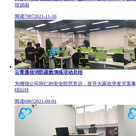
培训由
阅读7987
2021-11-16
云景通信消防疏散演练活动总结
为增强公司同仁的安全防范意识，提升大家在突发灾害事
结以往
阅读6965
2021-09-01